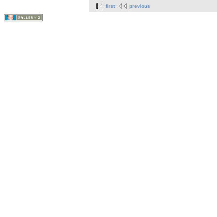
first
previous