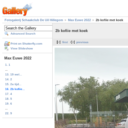
Fotogalerij Schaakclub De Uil Hillegom
Max Euwe 2022
2b kofiie met koek
2b kofiie met koek
Advanced Search
first
previous
Print on Shutterfly.com
View Slideshow
Max Euwe 2022
1. 1
...
13. 19 wel...
14. 2
15. 2a tijd...
16. 2b kofiie...
17. 4
18. 5
19. 6
...
22. 9