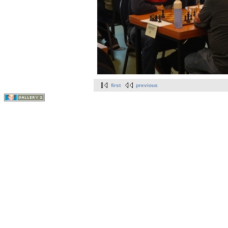
first
previous