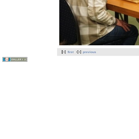
first
previous