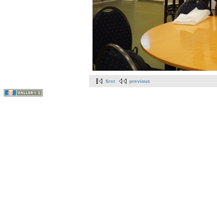
first
previous