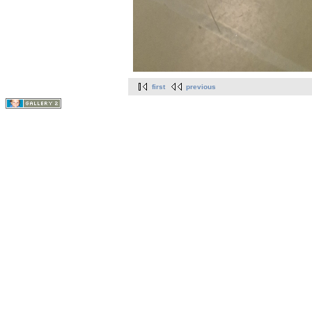
first
previous