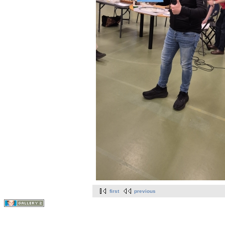
first
previous