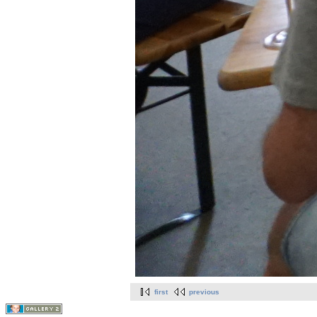
first
previous