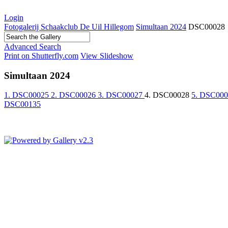
Login
Fotogalerij Schaakclub De Uil Hillegom
Simultaan 2024
DSC00028
Advanced Search
Print on Shutterfly.com
View Slideshow
Simultaan 2024
1. DSC00025
2. DSC00026
3. DSC00027
4. DSC00028
5. DSC00
DSC00135