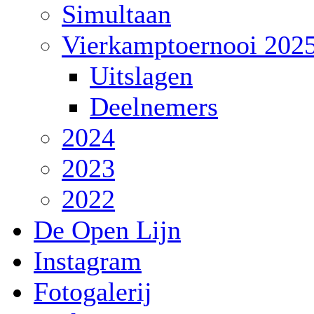
Simultaan
Vierkamptoernooi 202
Uitslagen
Deelnemers
2024
2023
2022
De Open Lijn
Instagram
Fotogalerij