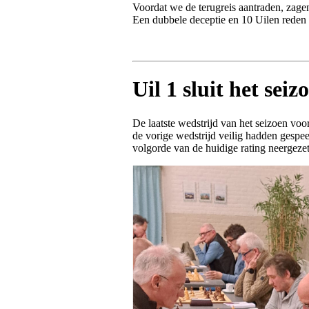
Voordat we de terugreis aantraden, zagen
Een dubbele deceptie en 10 Uilen reden t
Uil 1 sluit het seizo
De laatste wedstrijd van het seizoen vo
de vorige wedstrijd veilig hadden gespeel
volgorde van de huidige rating neergez