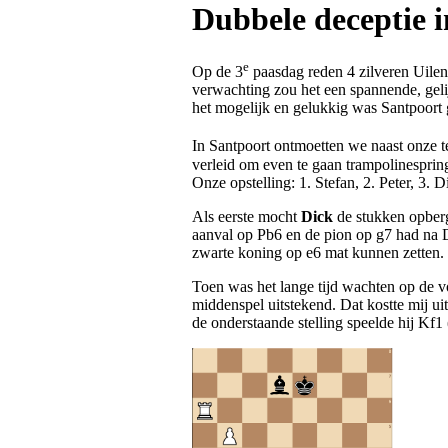
Dubbele deceptie 
e
Op de 3
paasdag reden 4 zilveren Uilen
verwachting zou het een spannende, gel
het mogelijk en gelukkig was Santpoort 
In Santpoort ontmoetten we naast onze 
verleid om even te gaan trampolinespri
Onze opstelling: 1. Stefan, 2. Peter, 3.
Als eerste mocht
Dick
de stukken opberg
aanval op Pb6 en de pion op g7 had na 
zwarte koning op e6 mat kunnen zetten. H
Toen was het lange tijd wachten op de vo
middenspel uitstekend. Dat kostte mij uit
de onderstaande stelling speelde hij Kf1