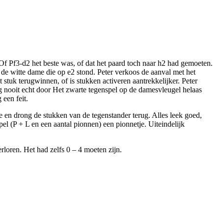
f Pf3-d2 het beste was, of dat het paard toch naar h2 had gemoeten.
 de witte dame die op e2 stond. Peter verkoos de aanval met het
stuk terugwinnen, of is stukken activeren aantrekkelijker. Peter
g nooit echt door Het zwarte tegenspel op de damesvleugel helaas
een feit.
en drong de stukken van de tegenstander terug. Alles leek goed,
el (P + L en een aantal pionnen) een pionnetje. Uiteindelijk
rloren. Het had zelfs 0 – 4 moeten zijn.