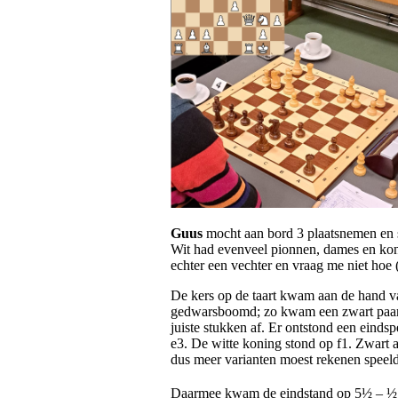
Guus
mocht aan bord 3 plaatsnemen en s
Wit had evenveel pionnen, dames en konin
echter een vechter en vraag me niet hoe
De kers op de taart kwam aan de hand 
gedwarsboomd; zo kwam een zwart paard 
juiste stukken af. Er ontstond een einds
e3. De witte koning stond op f1. Zwart aa
dus meer varianten moest rekenen speeld
Daarmee kwam de eindstand op 5½ – ½. H