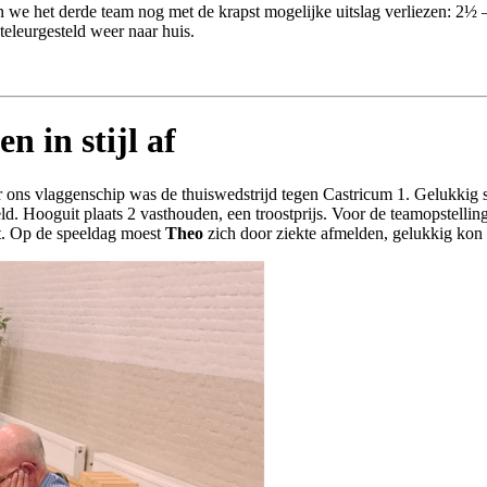
 we het derde team nog met de krapst mogelijke uitslag verliezen: 2½ – 3
eleurgesteld weer naar huis.
en in stijl af
or ons vlaggenschip was de thuiswedstrijd tegen Castricum 1. Gelukkig 
d. Hooguit plaats 2 vasthouden, een troostprijs. Voor de teamopstelling g
et. Op de speeldag moest
Theo
zich door ziekte afmelden, gelukkig kon