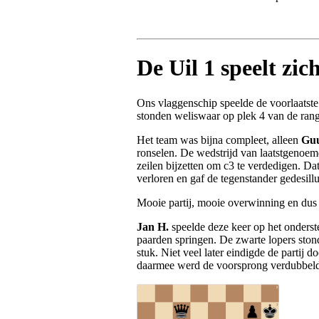
De Uil 1 speelt zich
Ons vlaggenschip speelde de voorlaatste
stonden weliswaar op plek 4 van de rang
Het team was bijna compleet, alleen
Gu
ronselen. De wedstrijd van laatstgenoem
zeilen bijzetten om c3 te verdedigen. Da
verloren en gaf de tegenstander gedesill
Mooie partij, mooie overwinning en dus
Jan H.
speelde deze keer op het onderste
paarden springen. De zwarte lopers sto
stuk. Niet veel later eindigde de partij
daarmee werd de voorsprong verdubbel