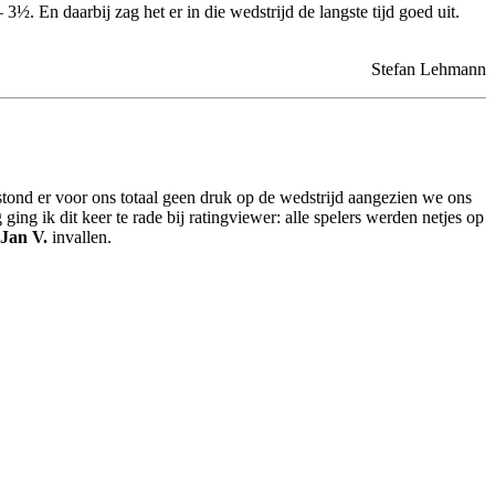
½. En daarbij zag het er in die wedstrijd de langste tijd goed uit.
Stefan Lehmann
stond er voor ons totaal geen druk op de wedstrijd aangezien we ons
ing ik dit keer te rade bij ratingviewer: alle spelers werden netjes op
Jan V.
invallen.