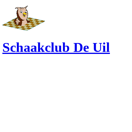
Schaakclub De Uil