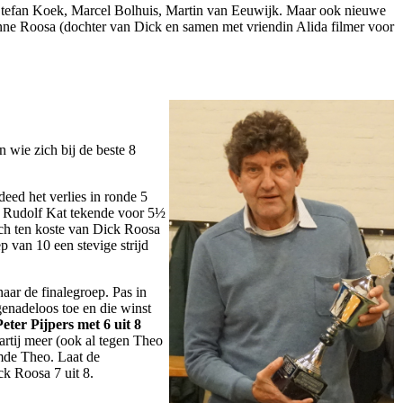
 Stefan Koek, Marcel Bolhuis, Martin van Eeuwijk. Maar ook nieuwe
ne Roosa (dochter van Dick en samen met vriendin Alida filmer voor
 wie zich bij de beste 8
 deed het verlies in ronde 5
ok Rudolf Kat tekende voor 5½
ich ten koste van Dick Roosa
 van 10 een stevige strijd
aar de finalegroep. Pas in
enadeloos toe en die winst
Peter Pijpers met 6 uit 8
rtij meer (ook al tegen Theo
mde Theo. Laat de
ck Roosa 7 uit 8.