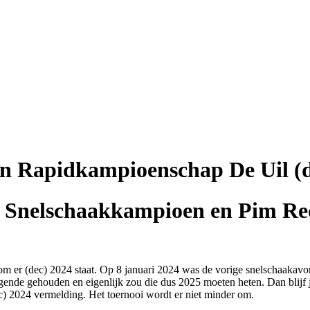
n Rapidkampioenschap De Uil (d
rs Snelschaakkampioen en Pim R
om er (dec) 2024 staat. Op 8 januari 2024 was de vorige snelschaakavon
nde gehouden en eigenlijk zou die dus 2025 moeten heten. Dan blijf j
ec) 2024 vermelding. Het toernooi wordt er niet minder om.