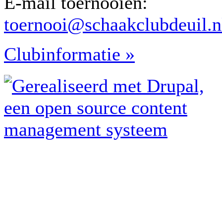
E-mail toernooien:
toernooi@schaakclubdeuil.n
Clubinformatie »