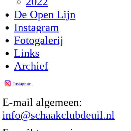
2022
De Open Lijn
Instagram
Fotogalerij
Links
Archief
Instagram
E-mail algemeen:
info@schaakclubdeuil.nl