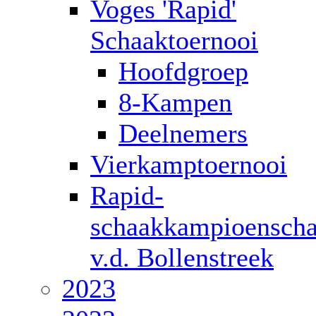
Voges 'Rapid'
Schaaktoernooi
Hoofdgroep
8-Kampen
Deelnemers
Vierkamptoernooi
Rapid-
schaakkampioensch
v.d. Bollenstreek
2023