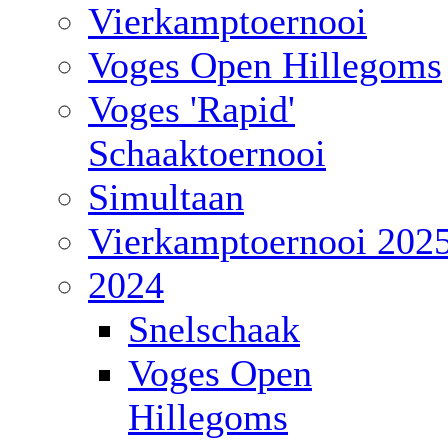
Vierkamptoernooi
Voges Open Hillegoms
Voges 'Rapid'
Schaaktoernooi
Simultaan
Vierkamptoernooi 202
2024
Snelschaak
Voges Open
Hillegoms