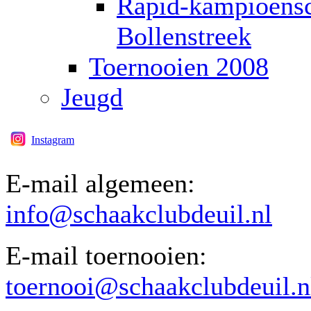
Rapid-kampioensc
Bollenstreek
Toernooien 2008
Jeugd
Instagram
E-mail algemeen:
info@schaakclubdeuil.nl
E-mail toernooien:
toernooi@schaakclubdeuil.n