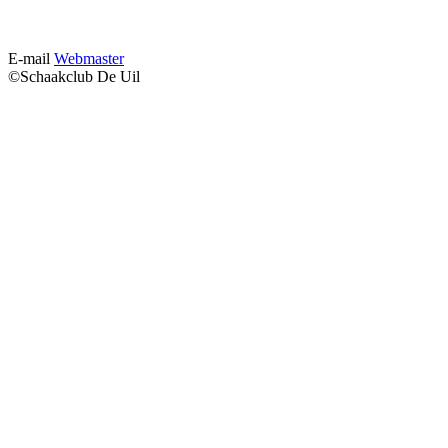
E-mail
Webmaster
©Schaakclub De Uil