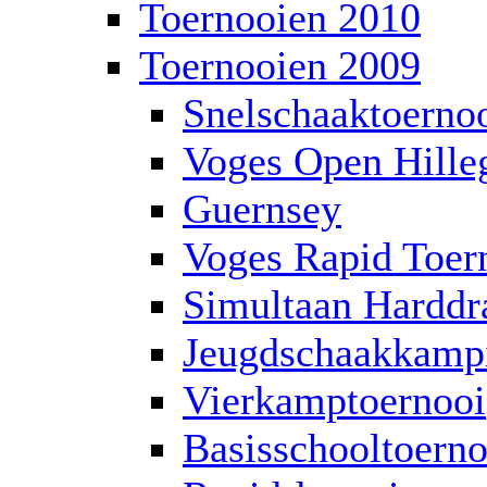
Toernooien 2010
Toernooien 2009
Snelschaaktoerno
Voges Open Hill
Guernsey
Voges Rapid Toer
Simultaan Harddra
Jeugdschaakkamp
Vierkamptoernooi
Basisschooltoerno