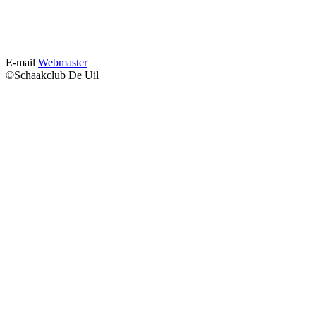
E-mail
Webmaster
©Schaakclub De Uil