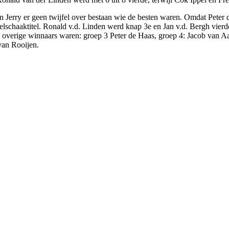
 en Jerry er geen twijfel over bestaan wie de besten waren. Omdat Peter 
snelschaaktitel. Ronald v.d. Linden werd knap 3e en Jan v.d. Bergh vie
overige winnaars waren: groep 3 Peter de Haas, groep 4: Jacob van Aa
van Rooijen.