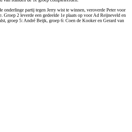
de onderlinge partij tegen Jerry wist te winnen, veroverde Peter voor
rde. Groep 2 leverde een gedeelde 1e plaats op voor Ad Reijneveld en
lst, groep 5: André Beijk, groep 6: Coen de Kooker en Gerard van