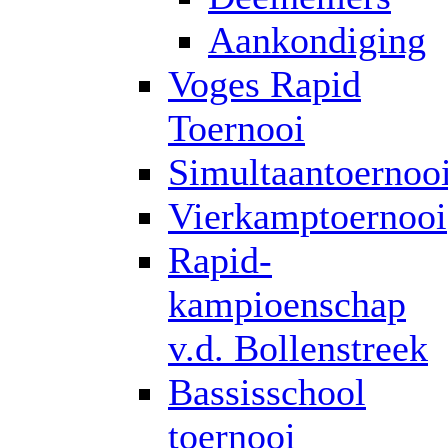
Aankondiging
Voges Rapid
Toernooi
Simultaantoernoo
Vierkamptoernooi
Rapid-
kampioenschap
v.d. Bollenstreek
Bassisschool
toernooi