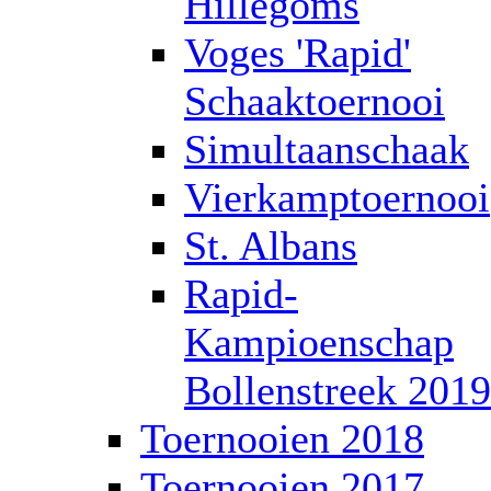
Hillegoms
Voges 'Rapid'
Schaaktoernooi
Simultaanschaak
Vierkamptoernooi
St. Albans
Rapid-
Kampioenschap
Bollenstreek 2019
Toernooien 2018
Toernooien 2017